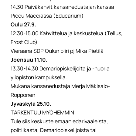
14.30 Päiväkahvit kansanedustajan kanssa
Piccu Macciassa (Educarium)
Oulu 27.9.
12.30-15.00 Kahvittelua ja keskustelua (Tellus,
Frost Club)
Vieraana SDP Oulun piiri pj Mika Pietilä
Joensuu 11.10.
13.30-14.30 Demariopiskelijoita ja -nuoria
yliopiston kampuksella.
Mukana kansanedustaja Merja Mäkisalo-
Ropponen
Jyväskylä 25.10.
TARKENTUU MYÖHEMMIN
Tule siis keskustelemaan edarivaaleista,
politiikasta, Demariopiskelijoista tai