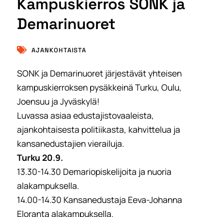
Kampuskierros SONK ja
Demarinuoret
AJANKOHTAISTA
SONK ja Demarinuoret järjestävät yhteisen
kampuskierroksen pysäkkeinä Turku, Oulu,
Joensuu ja Jyväskylä!
Luvassa asiaa edustajistovaaleista,
ajankohtaisesta politiikasta, kahvittelua ja
kansanedustajien vierailuja.
Turku 20.9.
13.30-14.30 Demariopiskelijoita ja nuoria
alakampuksella.
14.00-14.30 Kansanedustaja Eeva-Johanna
Eloranta alakampuksella.