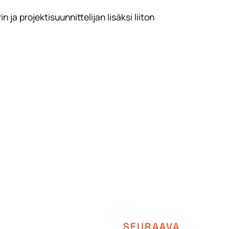
ja projektisuunnittelijan lisäksi liiton
SEURAAVA