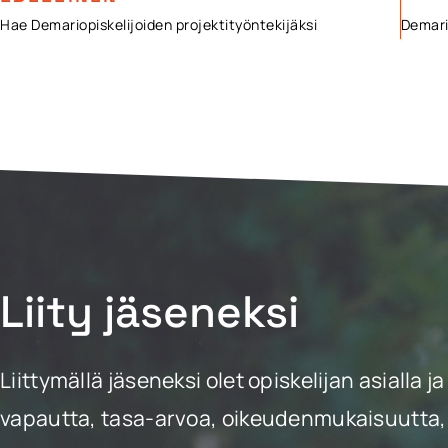
Hae Demariopiskelijoiden projektityöntekijäksi
Liity jäseneksi
Liittymällä jäseneksi olet opiskelijan asiall
vapautta, tasa-arvoa, oikeudenmukaisuutta, 