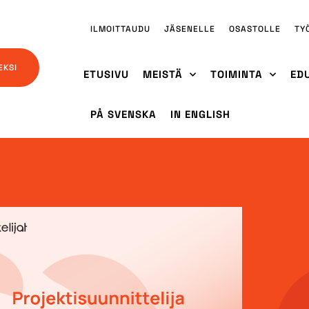
ILMOITTAUDU
JÄSENELLE
OSASTOLLE
TY
EKSI
ETUSIVU
MEISTÄ
TOIMINTA
ED
PÅ SVENSKA
IN ENGLISH