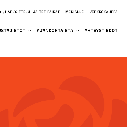
Ö-, HARJOITTELU- JA TET-PAIKAT
MEDIALLE
VERKKOKAUPPA
USTAJISTOT
AJANKOHTAISTA
YHTEYSTIEDOT