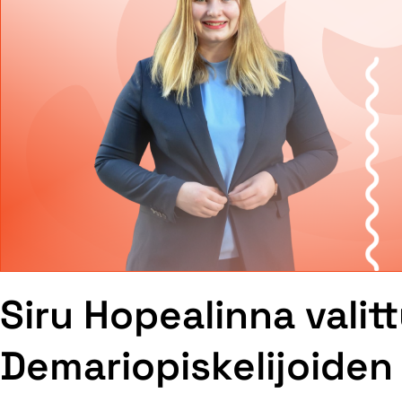
Siru Hopealinna valit
Demariopiskelijoiden 