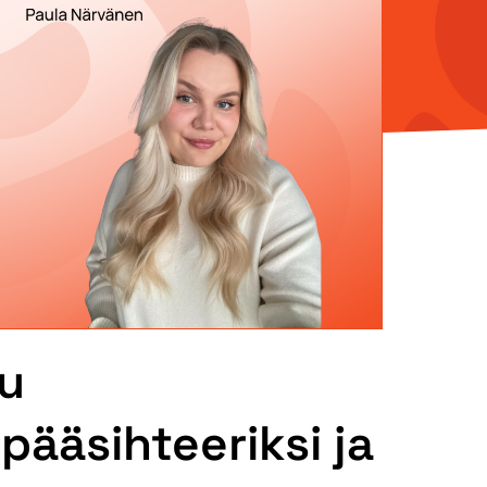
tu
pääsihteeriksi ja