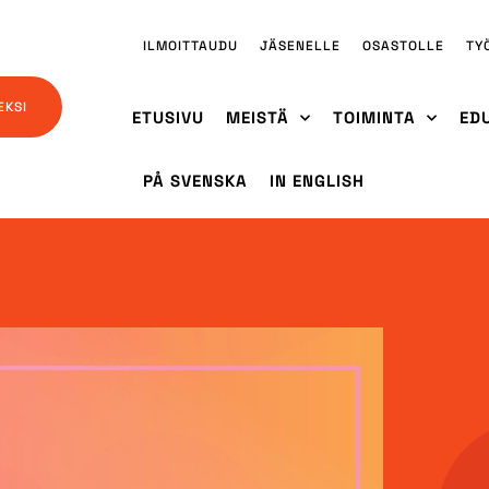
ILMOITTAUDU
JÄSENELLE
OSASTOLLE
TY
EKSI
ETUSIVU
MEISTÄ
TOIMINTA
ED
PÅ SVENSKA
IN ENGLISH