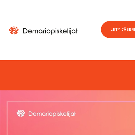
LIITY JÄSEN