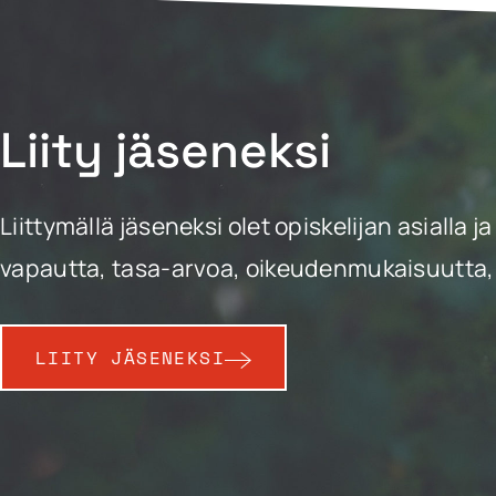
Liity jäseneksi
Liittymällä jäseneksi olet opiskelijan asiall
vapautta, tasa-arvoa, oikeudenmukaisuutta, 
LIITY JÄSENEKSI