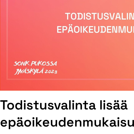
Todistusvalinta lisää
epäoikeudenmukaisu