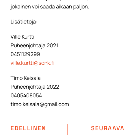
jokainen voi saada aikaan paljon.
Lisätietoja:
Ville Kurtti
Puheenjohtaja 2021
0451129299
ville.kurtti@sonk.fi
Timo Keisala
Puheenjohtaja 2022
0405408054
timo.keisala@gmail.com
EDELLINEN
SEURAAVA