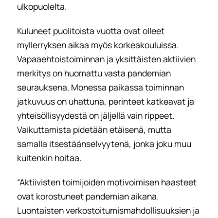
ulkopuolelta.
Kuluneet puolitoista vuotta ovat olleet
myllerryksen aikaa myös korkeakouluissa.
Vapaaehtoistoiminnan ja yksittäisten aktiivien
merkitys on huomattu vasta pandemian
seurauksena. Monessa paikassa toiminnan
jatkuvuus on uhattuna, perinteet katkeavat ja
yhteisöllisyydestä on jäljellä vain rippeet.
Vaikuttamista pidetään etäisenä, mutta
samalla itsestäänselvyytenä, jonka joku muu
kuitenkin hoitaa.
“Aktiivisten toimijoiden motivoimisen haasteet
ovat korostuneet pandemian aikana.
Luontaisten verkostoitumismahdollisuuksien ja